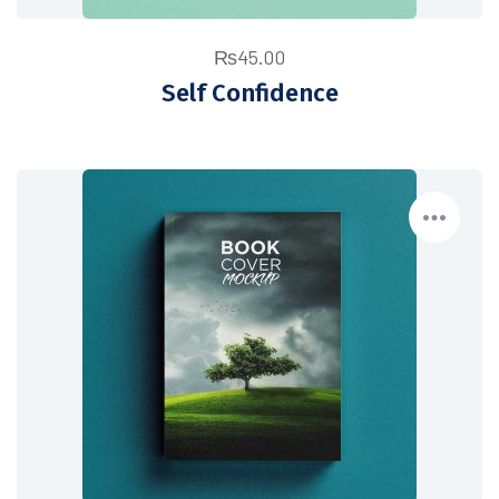
₨
45.00
Self Confidence