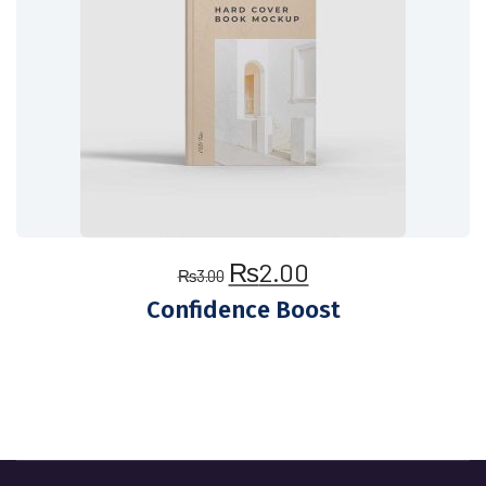
₨
2.00
₨
3.00
Confidence Boost