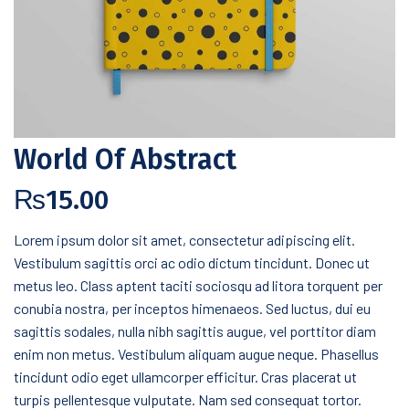
World Of Abstract
₨
15.00
Lorem ipsum dolor sit amet, consectetur adipiscing elit.
Vestibulum sagittis orci ac odio dictum tincidunt. Donec ut
metus leo. Class aptent taciti sociosqu ad litora torquent per
conubia nostra, per inceptos himenaeos. Sed luctus, dui eu
sagittis sodales, nulla nibh sagittis augue, vel porttitor diam
enim non metus. Vestibulum aliquam augue neque. Phasellus
tincidunt odio eget ullamcorper efficitur. Cras placerat ut
turpis pellentesque vulputate. Nam sed consequat tortor.